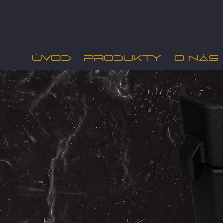
Úvod
Produkty
O nás