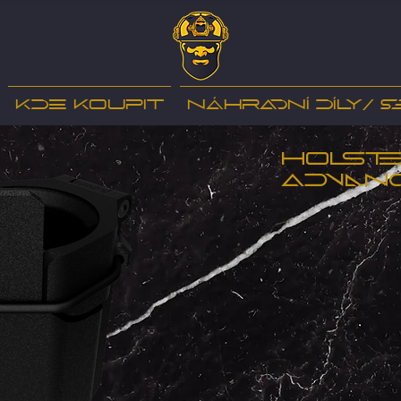
Kde koupit
Náhradní díly/ s
Holst
Advan